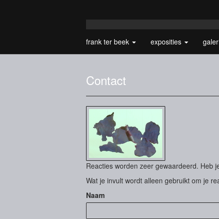
frank ter beek
exposities
gale
Contact
Reacties worden zeer gewaardeerd. Heb je 
Wat je invult wordt alleen gebruikt om je re
Naam