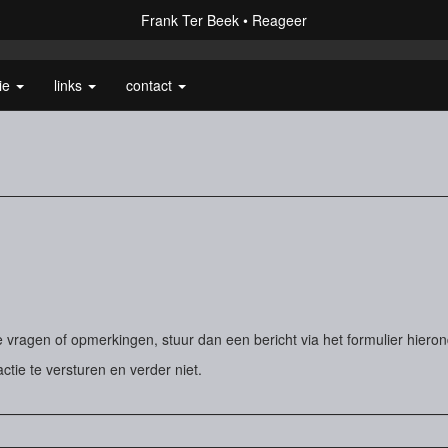
Frank Ter Beek
Reageer
rie
links
contact
vragen of opmerkingen, stuur dan een bericht via het formulier hieron
actie te versturen en verder niet.