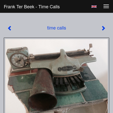
Frank Ter Beek - Time Calls
Tog
navi
time calls